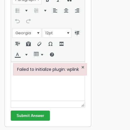
Georgia
12pt
×
Failed to initialize plugin: wplink
Failed to initialize plugin: wplink
Submit Answer