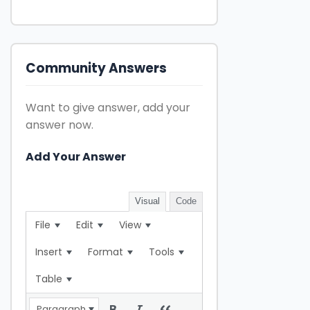
Community Answers
Want to give answer, add your
answer now.
Add Your Answer
Visual
Code
File
Edit
View
Insert
Format
Tools
Table
Paragraph