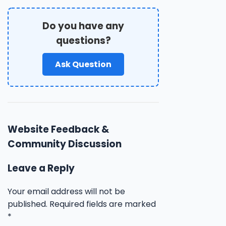
Do you have any
questions?
Ask Question
Website Feedback &
Community Discussion
Leave a Reply
Your email address will not be
published.
Required fields are marked
*