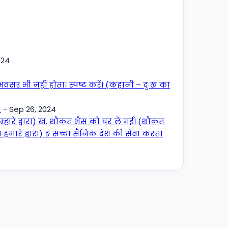
4
024
र भी नहीं होता। स्पष्ट करें। (कहानी – दुःख का
)
- Sep 26, 2024
्हारे द्वारा) ख. शौकत भैंस को घर ले गई। (शौकत
ा हमारे द्वारा) ङ सच्चा सैनिक देश की सेवा करता