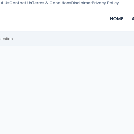
ut Us
Contact Us
Terms & Conditions
Disclaimer
Privacy Policy
HOME