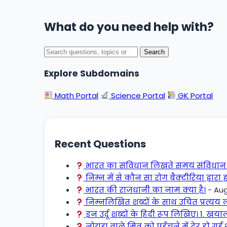
What do you need help with?
Search
Explore Subdomains
Math Portal
Science Portal
GK Portal
Recent Questions
भारत का संविधान लिखते समय संविधान सभा
निम्न में से कौन सा रोग बैक्टीरिया द्वारा
भारत की राजधानी का नाम क्या है।
- Aug
निम्नलिखित शब्दों के साथ उचित प्रत्यय ल
इन उर्दू शब्दों के हिंदी रूप लिखिए। 1. खया
नोयडा वाले मित्र को पहुँचने में देर हो ग