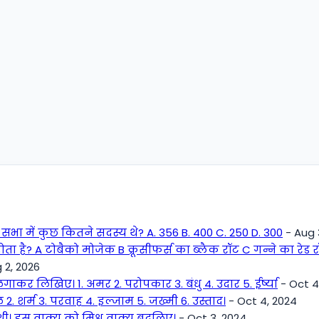
 में कुछ कितने सदस्य थे? A. 356 B. 400 C. 250 D. 300
- Aug 
 होता है? A टोबैको मोजेक B क्रूसीफर्स का ब्लैक रॉट C गन्ने का रेड
 2, 2026
गाकर लिखिए। 1. अमर 2. परोपकार 3. बंधु 4. उदार 5. ईर्ष्या
- Oct 4
ल 2. शर्म 3. परवाह 4. इल्जाम 5. जख्मी 6. उस्ताद।
- Oct 4, 2024
ई थी। इस वाक्य को मिश्र वाक्य बदलिए।
- Oct 3, 2024