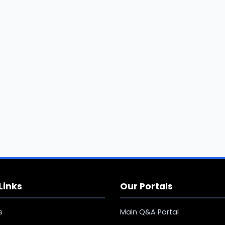
Links
Our Portals
s
Main Q&A Portal