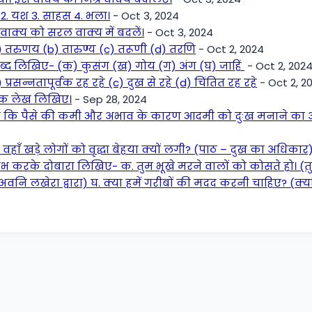
 2. यश 3. साहस 4. भला।
- Oct 3, 2024
ाक्य को सरल वाक्य में बदलें।
- Oct 3, 2024
a) तरुणय (b) तारुण्य (c) तरूणी (d) तरणि
- Oct 2, 2024
्द लिखिए- (क) कुसंग (ख) गोय (ग) अंग (घ) जाहिं
- Oct 2, 202
) प्रसन्नतापूर्वक रह रहे (c) दुख से रहे (d) चिंतित रह रहे
- Oct 2, 2
 एक लेख लिखिए।
- Sep 28, 2024
 है कि पैसे की कमी और अभाव के कारण आदमी को दुःख मनाने का अवस
 वहाँ खड़े लोगों को वृद्धा बेहया क्यों लगी? (पाठ – दुख का अधिकार
ंभ करके दोबारा लिखिए- क. तुम भूखे मरने वालों को कोसते हो। (तुम
(अवनि लखेरा द्वारा) घ. क्या हमें गरीबों की मदद करनी चाहिए? (क्य