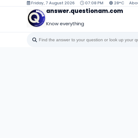
Friday, 7 August 2026
07:08 PM
28°C
Abo
answer.questionam.com
Know everything