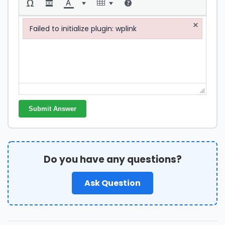
×
Failed to initialize plugin: wplink
Failed to initialize plugin: wplink
Submit Answer
Do you have any questions?
Ask Question