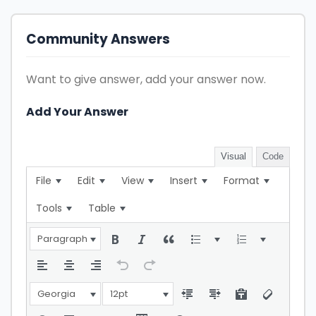
Community Answers
Want to give answer, add your answer now.
Add Your Answer
Visual
Code
File
Edit
View
Insert
Format
Tools
Table
Paragraph
Georgia
12pt