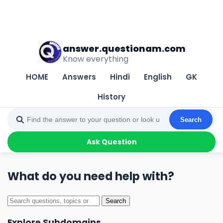
answer.questionam.com
Know everything
HOME
Answers
Hindi
English
GK
History
Search
Ask Question
What do you need help with?
Search
Explore Subdomains