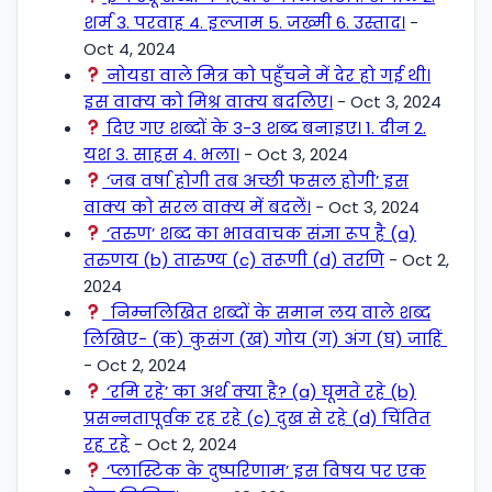
शर्म 3. परवाह 4. इल्जाम 5. जख्मी 6. उस्ताद।
-
Oct 4, 2024
नोयडा वाले मित्र को पहुँचने में देर हो गई थी।
इस वाक्य को मिश्र वाक्य बदलिए।
- Oct 3, 2024
दिए गए शब्दों के 3-3 शब्द बनाइए। 1. दीन 2.
यश 3. साहस 4. भला।
- Oct 3, 2024
‘जब वर्षा होगी तब अच्छी फसल होगी’ इस
वाक्य को सरल वाक्य में बदलें।
- Oct 3, 2024
‘तरुण’ शब्द का भाववाचक संज्ञा रूप है (a)
तरुणय (b) तारुण्य (c) तरूणी (d) तरणि
- Oct 2,
2024
निम्नलिखित शब्दों के समान लय वाले शब्द
लिखिए- (क) कुसंग (ख) गोय (ग) अंग (घ) जाहिं
- Oct 2, 2024
‘रमि रहे’ का अर्थ क्या है? (a) घूमते रहे (b)
प्रसन्नतापूर्वक रह रहे (c) दुख से रहे (d) चिंतित
रह रहे
- Oct 2, 2024
‘प्लास्टिक के दुष्परिणाम’ इस विषय पर एक