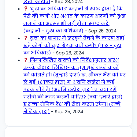
लेख लिखिए।
- Sep 28, 2024
‘दुःख का अधिकार’ कहानी से स्पष्ट होता है कि
पैसे की कमी और अभाव के कारण आदमी को दुःख
मनाने का अवसर भी नहीं होता। स्पष्ट करें।
(कहानी – दुःख का अधिकार)
- Sep 26, 2024
वृद्धा का बाजार में खरबूजे बेचने के कारण वहाँ
खड़े लोगों को वृद्धा बेहया क्यों लगी? (पाठ – दुख
का अधिकार)
- Sep 26, 2024
निम्नलिखित वाक्यों को निर्देशानुसार आरंभ
करके दोबारा लिखिए- क. तुम भूखे मरने वालों
को कोसते हो। (तुम्हारे द्वारा) ख. शौकत भैंस को घर
ले गई। (शौकत द्वारा) ग. अवनि लखेरा ने कई
पदक जीते हैं। (अवनि लखेरा द्वारा) घ. क्या हमें
गरीबों की मदद करनी चाहिए? (क्या हमारे द्वारा)
ङ सच्चा सैनिक देश की सेवा करता रहेगा। (सच्चे
सैनिक द्वारा)
- Sep 25, 2024