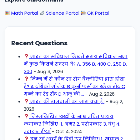
Math Portal
Science Portal
GK Portal
Recent Questions
भारत का संविधान लिखते समय संविधान सभा
में कुछ कितने सदस्य थे? A. 356 B. 400 C. 250 D.
300
- Aug 3, 2026
निम्न में से कौन सा रोग बैक्टीरिया द्वारा होता
है? A टोबैको मोजेक B क्रूसीफर्स का ब्लैक रॉट C
गन्ने का रेड रॉट D आलू की …
- Aug 2, 2026
भारत की राजधानी का नाम क्या है।
- Aug 2,
2026
निम्नलिखित शब्दों के साथ उचित प्रत्यय
लगाकर लिखिए। 1. अमर 2. परोपकार 3. बंधु 4.
उदार 5. ईर्ष्या
- Oct 4, 2024
इन उर्दू शब्दों के हिंदी रूप लिखिए। 1. खयाल 2.