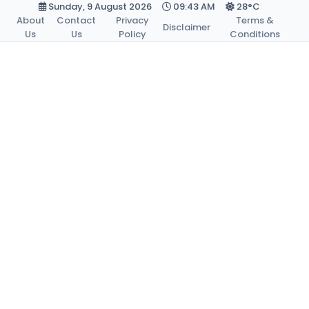
Sunday, 9 August 2026
09:43 AM
28°C
About
Contact
Privacy
Terms &
Disclaimer
Us
Us
Policy
Conditions