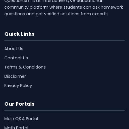
QuestionAm is an interactive Q&A educational
community platform where students can ask homework
questions and get verified solutions from experts.
Quick Links
About Us
Contact Us
Terms & Conditions
Disclaimer
Privacy Policy
Our Portals
Main Q&A Portal
Math Portal