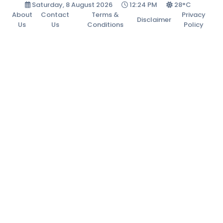
Saturday, 8 August 2026
12:24 PM
28°C
About
Contact
Terms &
Privacy
Disclaimer
Us
Us
Conditions
Policy