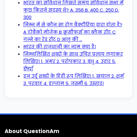
भारत का संविधान लिखते समय संविधान सभा में
कुछ कितने सदस्य थे? A. 356 B. 400 C. 250 D.
300
निम्न में से कौन सा रोग बैक्टीरिया द्वारा होता है?
A टोबैको मोजेक B क्रूसीफर्स का ब्लैक रॉट C
गन्ने का रेड रॉट D आलू की …
भारत की राजधानी का नाम क्या है।
निम्नलिखित शब्दों के साथ उचित प्रत्यय लगाकर
लिखिए। 1. अमर 2. परोपकार 3. बंधु 4. उदार 5.
ईर्ष्या
इन उर्दू शब्दों के हिंदी रूप लिखिए। 1. खयाल 2. शर्म
3. परवाह 4. इल्जाम 5. जख्मी 6. उस्ताद।
About QuestionAm