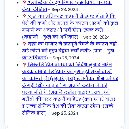
‘प्लास्टिक के दुष्परिणाम’ इस विषय पर एक
लेख लिखिए।
- Sep 28, 2024
‘दुःख का अधिकार’ कहानी से स्पष्ट होता है कि
पैसे की कमी और अभाव के कारण आदमी को दुःख
मनाने का अवसर भी नहीं होता। स्पष्ट करें।
(कहानी – दुःख का अधिकार)
- Sep 26, 2024
वृद्धा का बाजार में खरबूजे बेचने के कारण वहाँ
खड़े लोगों को वृद्धा बेहया क्यों लगी? (पाठ – दुख
का अधिकार)
- Sep 26, 2024
निम्नलिखित वाक्यों को निर्देशानुसार आरंभ
करके दोबारा लिखिए- क. तुम भूखे मरने वालों
को कोसते हो। (तुम्हारे द्वारा) ख. शौकत भैंस को घर
ले गई। (शौकत द्वारा) ग. अवनि लखेरा ने कई
पदक जीते हैं। (अवनि लखेरा द्वारा) घ. क्या हमें
गरीबों की मदद करनी चाहिए? (क्या हमारे द्वारा)
ङ सच्चा सैनिक देश की सेवा करता रहेगा। (सच्चे
सैनिक द्वारा)
- Sep 25, 2024