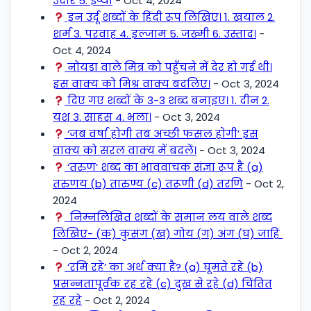
उदार 5. ईर्ष्या
- Oct 4, 2024
इन उर्दू शब्दों के हिंदी रूप लिखिए। 1. खयाल 2.
शर्म 3. परवाह 4. इल्जाम 5. जख्मी 6. उस्ताद।
-
Oct 4, 2024
नोयडा वाले मित्र को पहुँचने में देर हो गई थी।
इस वाक्य को मिश्र वाक्य बदलिए।
- Oct 3, 2024
दिए गए शब्दों के 3-3 शब्द बनाइए। 1. दीन 2.
यश 3. साहस 4. भला।
- Oct 3, 2024
‘जब वर्षा होगी तब अच्छी फसल होगी’ इस
वाक्य को सरल वाक्य में बदलें।
- Oct 3, 2024
‘तरुण’ शब्द का भाववाचक संज्ञा रूप है (a)
तरुणय (b) तारुण्य (c) तरूणी (d) तरणि
- Oct 2,
2024
निम्नलिखित शब्दों के समान लय वाले शब्द
लिखिए- (क) कुसंग (ख) गोय (ग) अंग (घ) जाहिं
- Oct 2, 2024
‘रमि रहे’ का अर्थ क्या है? (a) घूमते रहे (b)
प्रसन्नतापूर्वक रह रहे (c) दुख से रहे (d) चिंतित
रह रहे
- Oct 2, 2024